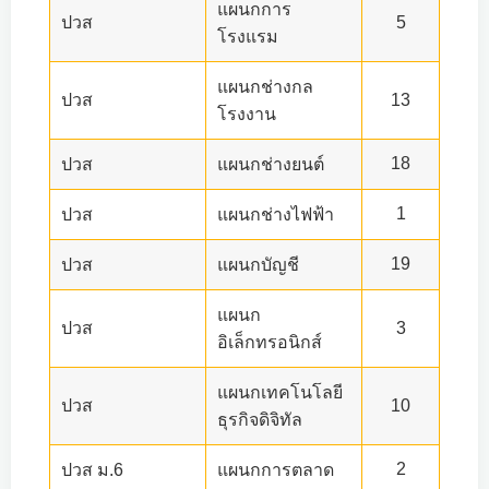
แผนกการ
ปวส
5
โรงแรม
แผนกช่างกล
ปวส
13
โรงงาน
18
ปวส
แผนกช่างยนต์
1
ปวส
แผนกช่างไฟฟ้า
19
ปวส
แผนกบัญชี
แผนก
ปวส
3
อิเล็กทรอนิกส์
แผนกเทคโนโลยี
ปวส
10
ธุรกิจดิจิทัล
2
ปวส ม.6
แผนกการตลาด