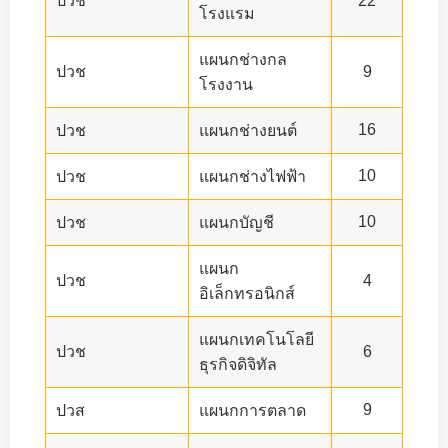
ปวช
22
โรงแรม
แผนกช่างกล
ปวช
9
โรงงาน
16
ปวช
แผนกช่างยนต์
10
ปวช
แผนกช่างไฟฟ้า
10
ปวช
แผนกบัญชี
แผนก
ปวช
4
อิเล็กทรอนิกส์
แผนกเทคโนโลยี
ปวช
6
ธุรกิจดิจิทัล
9
ปวส
แผนกการตลาด