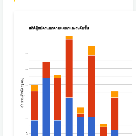
สถิติผู้สมัครแยกตามแผนกและระดับชั้น
…
…
…
จำนวนผู้สมัคร (คน)
…
…
…
5